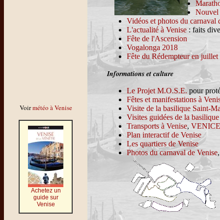
Maratho
Nouvel 
Vidéos et photos du carnaval 
L'actualité à Venise
: faits dive
Fête de l'Ascension
Vogalonga 2018
Fête du Rédempteur en juillet
Informations et culture
Le Projet M.O.S.E.
pour proté
Fêtes et manifestations à Veni
Voir
météo à Venise
Visite de la basilique Saint-M
Visites guidées de la basiliqu
Transports à Venise
,
VENICE 
Plan interactif de Venise
Les quartiers de Venise
Photos du carnaval de Venise
Achetez un
guide sur
Venise