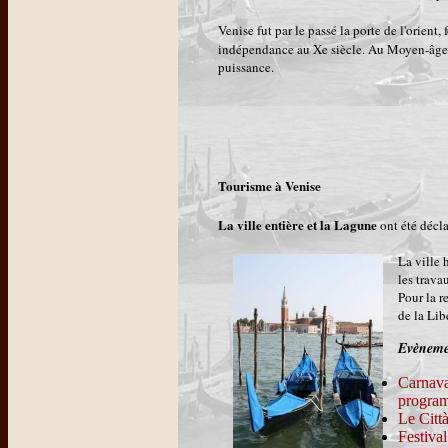
Venise fut par le passé la porte de l'orient
indépendance au Xe siècle. Au Moyen-âge,
puissance.
Tourisme à Venise
La ville entière et la Lagune
ont été décla
La ville 
les trava
Pour la r
de la Lib
Evènemen
Carnava
progra
Le Città
Festiva