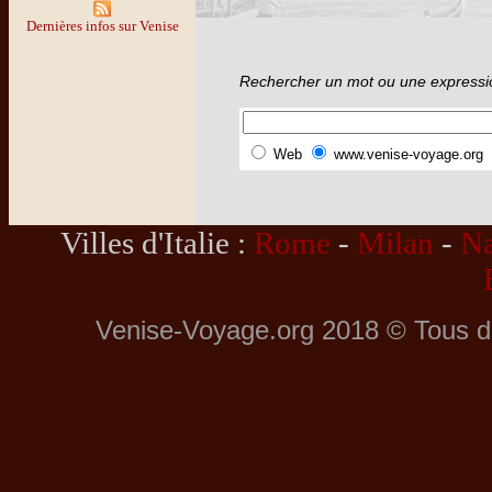
Dernières infos sur Venise
Rechercher un mot ou une expressi
Web
www.venise-voyage.org
Villes d'Italie :
Rome
-
Milan
-
Na
Venise-Voyage.org 2018 © Tous dro