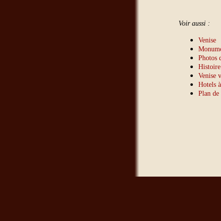
Voir aussi :
Venise
Monumen
Photos 
Histoire
Venise v
Hotels à
Plan de