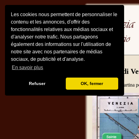
Les cookies nous permettent de personnaliser le
contenu et les annonces, d'offrir des
fonctionnalités relatives aux médias sociaux et
d'analyser notre trafic. Nous partageons
également des informations sur l'utilisation de
notre site avec nos partenaires de médias
sociaux, de publicité et d'analyse.
En savoir plus
Pianta di V
Refuser
OK, fermer
Clica sulla cartina p