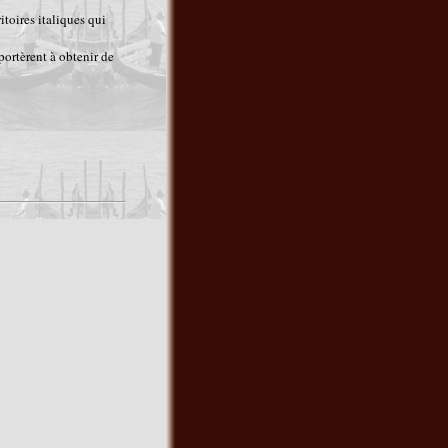
toires italiques qui
portèrent à obtenir de