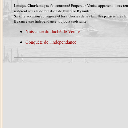
Charlemagne
Lorsque
fut couronné Empereur, Venise appartenait aux terri
empire Byzantin
restèrent sous la domination de l'
.
Sa forte vocation au négoce et les richesses de ses familles patriciennes la 
Byzance une indépendance toujours croissante.
Naissance du duché de Venise
Conquête de l'indépendance