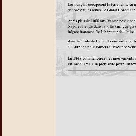
Les français occupèrent la terre ferme en 
déposèrent les armes, le Grand Conseil a
Après plus de 1000 ans, Venise perdit so
Napoléon entre dans la ville sans que presq
frégate française "le Libérateur de l'Italie"
Avec le Traité de Campoformio entre les fra
à l'Autriche pour former la "Province vénit
1848
En
commencèrent les mouvements rév
1866
En
il y eu un plébiscite pour l'annex