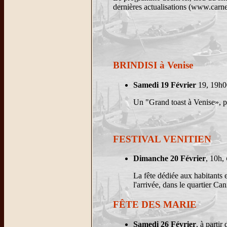
dernières actualisations (www.carne
BRINDISI à Venise
Samedi 19 Février
19, 19h0
Un "Grand toast à Venise», po
FESTIVAL VENITIEN
Dimanche 20 Février
, 10h,
La fête dédiée aux habitants e
l'arrivée, dans le quartier Ca
FÊTE DES MARIE
Samedi 26 Février
, à parti