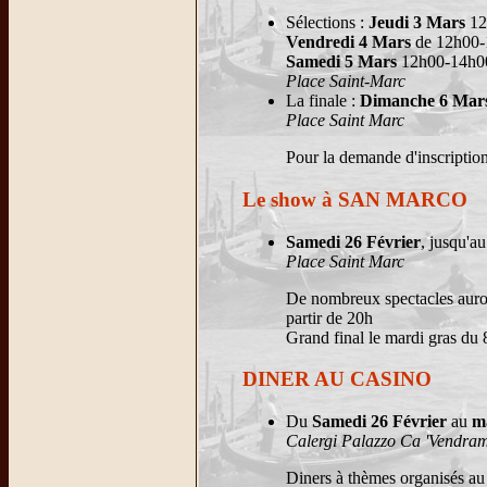
Sélections :
Jeudi 3 Mars
12
Vendredi 4 Mars
de 12h00-
Samedi 5 Mars
12h00-14h00
Place Saint-Marc
La finale :
Dimanche 6 Mar
Place Saint Marc
Pour la demande d'inscriptio
Le show à SAN MARCO
Samedi 26 Février
, jusqu'a
Place Saint Marc
De nombreux spectacles auront
partir de 20h
Grand final le mardi gras du 
DINER AU CASINO
Du
Samedi 26 Février
au
m
Calergi Palazzo Ca 'Vendra
Diners à thèmes organisés au