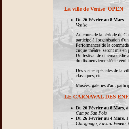
La ville de Venise 'OPEN
Du
26 Février au 8 Mars
Venise
Au cours de la période de Car
participe à l'organisation d'u
Performances de la commedia de
cirque-théâtre, seront mis en p
Un festival de cinéma dédié a
du dix-neuvième siècle véniti
Des visites spéciales de la vi
classiques, etc
Musées, galeries d'art, partic
LE CARNAVAL DES EN
Du
26 Février au 8 Mars
, 
Campo San Polo
Du
26 Février au 4 Mars
, 
Chirignago, Favaro Veneto, 