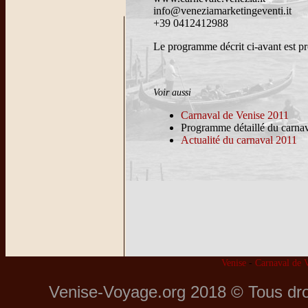
info@veneziamarketingeventi.it
+39 0412412988
Le programme décrit ci-avant est pr
Voir aussi
Carnaval de Venise 2011
Programme détaillé du carnav
Actualité du carnaval 2011
Venise
-
Carnaval de V
Venise-Voyage.org 2018 © Tous dro