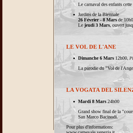
Le carnaval des enfants cette 
Jardins de la Biennale
26 Février - 8 Mars
de 10h0
Le
jeudi 3 Mars
, ouvert jus
LE VOL DE L'ANE
Dimanche 6 Mars
12h00,
Pl
La parodie du "Vol de l'Ange
LA VOGATA DEL SILEN
Mardi 8 Mars
24h00
Grand show final de la "cour
San Marco Bacinodi.
Pour plus d'informations:
www.carnevale.venezia.it